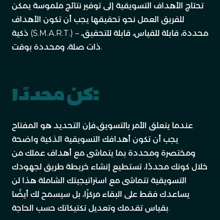
تحتاج الأهداف التسويقية إلى توفير نتائج ملموسة يمكن
للفريق العمل نحو تحقيقها يجب أن تكون الأهداف
ذكية (S.M.A.R.T.) – محددة، قابلة للقياس، قابلة للتحقيق،
ذات صلة، ومحددة بوقت.
كن محددًا:
عندما يتعلق الأمر بالتسويق،فإن التحديد هو المفتاح
يجب أن تكون أهدافك التسويقية الذكية واضحة
ومختصرة ومحددة بما يتماشى مع أهداف عملك من
خلال كونك محددًا، تستطيع إنشاء خريطة طريق لجهودك
التسويقية تتماشى مع استراتيجيتك الشاملة هذا لن
يساعدك فقط على البقاء مركزًا، بل سيسمح لك أيضًا
بقياس تقدمك وتعديل تكتيكاتك حسب الحاجة.