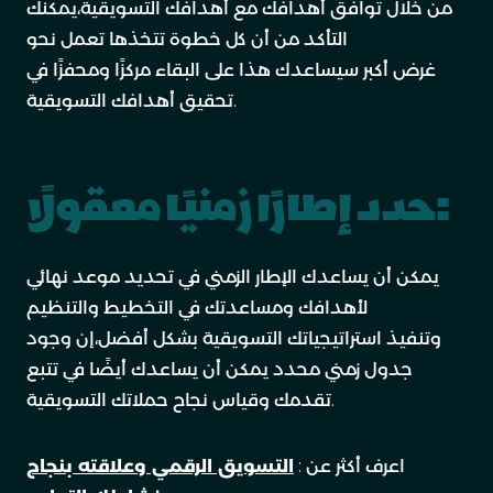
من خلال توافق أهدافك مع أهدافك التسويقية،يمكنك
التأكد من أن كل خطوة تتخذها تعمل نحو
غرض أكبر سيساعدك هذا على البقاء مركزًا ومحفزًا في
تحقيق أهدافك التسويقية.
حدد إطارًا زمنيًا معقولًا:
يمكن أن يساعدك الإطار الزمني في تحديد موعد نهائي
لأهدافك ومساعدتك في التخطيط والتنظيم
وتنفيذ استراتيجياتك التسويقية بشكل أفضل،إن وجود
جدول زمني محدد يمكن أن يساعدك أيضًا في تتبع
تقدمك وقياس نجاح حملاتك التسويقية.
اعرف أكثر عن :
التسويق الرقمي وعلاقته بنجاح