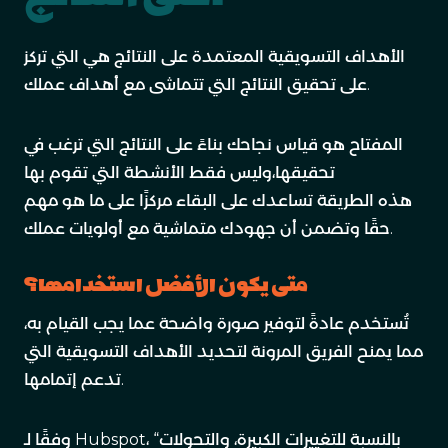
الأهداف التسويقية المعتمدة على النتائج هي التي تركز
على تحقيق النتائج التي تتماشى مع أهداف عملك.
المفتاح هو قياس نجاحك بناءً على النتائج التي ترغب في
تحقيقها،وليس فقط الأنشطة التي تقوم بها
هذه الطريقة تساعدك على البقاء مركزًا على ما هو مهم
حقًا وتضمن أن جهودك متماشية مع أولويات عملك.
متى يكون الأفضل استخدامها؟
تُستخدم عادةً لتوفير صورة واضحة عما يجب القيام به،
مما يمنح الفريق المرونة لتحديد الأهداف التسويقية التي
تدعم إتمامها.
وفقًا لـ Hubspot، “بالنسبة للتغييرات الكبيرة، والتحولات