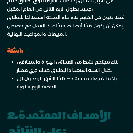
على سبيل المثال، إذا كانت الشركة تنوي إطلاق منتج
جديد بحلول الربع الثاني من العام المقبل،
فقد يكون من المهم بدء بناء الضجة استعدادًا للإطلاق
يمكن أن يكون هذا أيضًا صحيحًا عند العمل مع حصص
المبيعات والمواعيد النهائية.
أمثلة:
بناء مجتمع نشط من العدائين الهواة والمحترفين
خلال السنة،استعدادًا لإطلاق حذاء جري ممتاز.
زيادة المبيعات بنسبة 5% هذا الشهر للوصول إلى
الحصة الربع سنوية.
2.الأهداف المعتمدة
على النتائج: