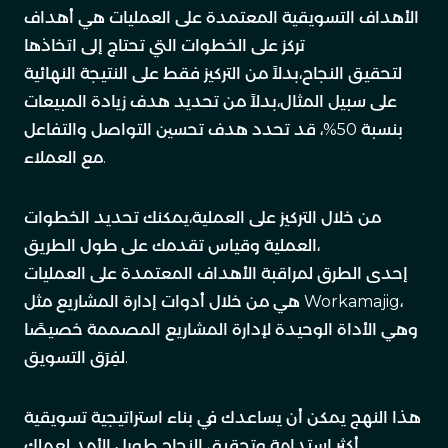
الأهداف التسويقية المعتمدة على العمليات هي أهداف
تركز على الخطوات التي تحتاج إلى اتخاذها
لتحقيق النجاح،بدلاً من التركيز فقط على النتيجة النهائية
على سبيل المثال،بدلاً من تحديد هدف زيادة المبيعات
بنسبة 50%، قد تحدد هدف تحسين التواصل والتفاعل
مع العملاء.
من خلال التركيز على العملية،يمكنك تحديد الخطوات
العملية وقياس تقدمك على طول الطريق،
إحدى الطرق لمراقبة الأهداف المعتمدة على العمليات
هي من خلال أدوات إدارة المشاريع مثل Workamajig،
وهي الأداة الوحيدة لإدارة المشاريع المصممة خصيصًا
لفِرَق التسويق.
هذا النهج يمكن أن يساعدك في بناء استراتيجية تسويقية
أكثر استدامة وتحقيق النجاح طويل الأمد لعملك.