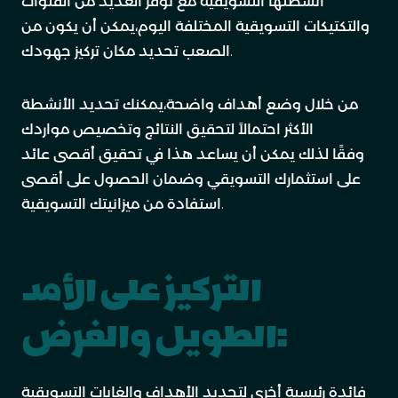
أنشطتها التسويقية مع توفر العديد من القنوات
والتكتيكات التسويقية المختلفة اليوم،يمكن أن يكون من
الصعب تحديد مكان تركيز جهودك.
من خلال وضع أهداف واضحة،يمكنك تحديد الأنشطة
الأكثر احتمالاً لتحقيق النتائج وتخصيص مواردك
وفقًا لذلك يمكن أن يساعد هذا في تحقيق أقصى عائد
على استثمارك التسويقي وضمان الحصول على أقصى
استفادة من ميزانيتك التسويقية.
التركيز على الأمد
الطويل والغرض:
فائدة رئيسية أخرى لتحديد الأهداف والغايات التسويقية