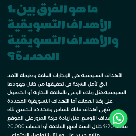
1. ما هو الفرق بين
الأهداف التسويقية
والأهداف التسويقية
المحددة؟
الأهداف التسويقية هي الإنجازات العامة وطويلة الأمد
التي تأمل الشركة في تحقيقها من خلال جهودها
التسويقية،مثل زيادة الوعي بالعلامة التجارية أو الحصول
على رضا العملاء أما الأهداف التسويقية المحددة
فهي أهداف قابلة للقياس ومحددة لتحقيق تلك
الأهداف الأوسع، مثل زيادة حركة المرور على الموقع
احصل على استشارتك التسويقية
بنسبة 20% خلال الستة أشهر القادمة أو اكتساب 20,000
متابع جديد على وسائل التواصل الاجتماعي.