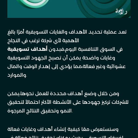
تعد عملية تحديد الأهداف والغايات التسويقية أمرًا بالغ
الأهمية لأي شركة ترغب في النجاح
في السوق التنافسية اليوم،فبدون
أهداف تسويقية
وغايات واضحة يمكن أن تصبح الجهود التسويقية
عشوائية وغير فعالة،مما يؤدي إلى إهدار الوقت والمال
والموارد.
ومن خلال وضع أهداف محددة للعمل نحوها،يمكن
للشركات تركيز جهودها على الأنشطة الأكثر احتمالاً لتحقيق
النمو وتحقيق النتائج المرجوة.
وسنستعرض معًا كيفية إنشاء أهداف وغايات فعالة
لفريقك التسويقي بحيث يمكنك تحقيق نتائج فعالة في