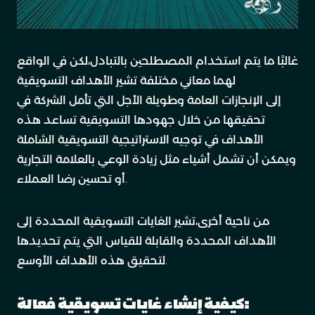
غالبًا ما يتم استخدام المصطلحين بالتبادل،لكن في الواقع
لهما معاني مختلفة تشير الأهداف التسويقية
إلى الإنجازات العامة وطويلة الأجل التي تأمل الشركة في
تحقيقها من خلال جهودها التسويقية تساعد هذه
الأهداف في توجيه الاستراتيجية التسويقية الشاملة
ويمكن أن تشمل أشياء مثل زيادة الوعي بالعلامة التجارية
أو تحسين رضا العملاء.
من ناحية أخرى،تشير الغايات التسويقية المحددة إلى
الأهداف المحددة والقابلة للقياس التي يتم تحديدها
لتحقيق هذه الأهداف الأوسع.
كيفية إنشاء غايات تسويقية فعالة: