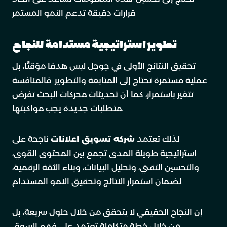
قرارات دقيقة تدعم النمو المستمر.
تطوير استراتيجية مستدامة للنجاح
تحقيق النتائج الأولى في جوجل ليس هدفًا مؤقتًا، بل
عملية مستمرة تحتاج إلى المتابعة والتطوير. فالمنافسة
تتغير باستمرار، كما أن تحديثات محركات البحث تفرض
متطلبات جديدة يجب مواكبتها.
لذلك تعتمد
شركه تسويق اعلانات
ناجحة على
استراتيجية طويلة المدى تجمع بين المحتوى القوي،
والتحسين التقني، وتحليل البيانات، وبناء الثقة الرقمية،
لضمان استمرار النتائج وتحقيق النمو المستدام.
إن النجاح الحقيقي لا يتحقق من خلال حلول سريعة، بل
من خلال خطة متكاملة تعتمد على فهم السوق