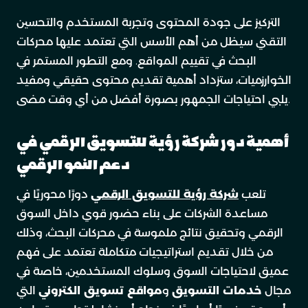
التركيز على جودة المحتوى وتجربة المستخدم والتحسين
التقني سيظل من أهم الأسس التي تعتمد عليها محركات
البحث في تقييم المواقع. ومع التطور المستمر في
الخوارزميات، ستزداد أهمية تقديم محتوى حقيقي ومفيد
يلبي احتياجات الجمهور بصورة أفضل من أي وقت مضى.
أهمية دور شركة رؤية للتسويق الرقمي في
دعم النمو الرقمي
تلعب
شركة رؤية للتسويق الرقمي
دورًا محوريًا في
مساعدة الشركات على بناء حضور قوي داخل السوق
الرقمي وتحقيق نتائج ملموسة في محركات البحث، وذلك
من خلال تقديم استراتيجيات متكاملة تعتمد على فهم
عميق لاحتياجات السوق وسلوك المستخدمين، خاصة في
مجال
خدمات التسويق
و
مواقع تسويق الكتروني
التي