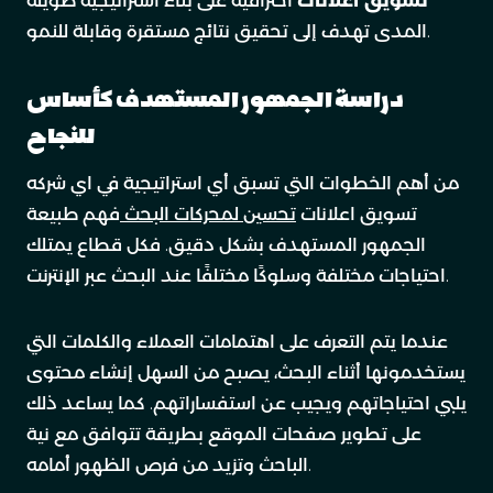
تسويق اعلانات
احترافية على بناء استراتيجية طويلة
المدى تهدف إلى تحقيق نتائج مستقرة وقابلة للنمو.
دراسة الجمهور المستهدف كأساس
للنجاح
من أهم الخطوات التي تسبق أي استراتيجية في اي شركه
تسويق اعلانات
تحسين لمحركات البحث
فهم طبيعة
الجمهور المستهدف بشكل دقيق. فكل قطاع يمتلك
احتياجات مختلفة وسلوكًا مختلفًا عند البحث عبر الإنترنت.
عندما يتم التعرف على اهتمامات العملاء والكلمات التي
يستخدمونها أثناء البحث، يصبح من السهل إنشاء محتوى
يلبي احتياجاتهم ويجيب عن استفساراتهم. كما يساعد ذلك
على تطوير صفحات الموقع بطريقة تتوافق مع نية
الباحث وتزيد من فرص الظهور أمامه.