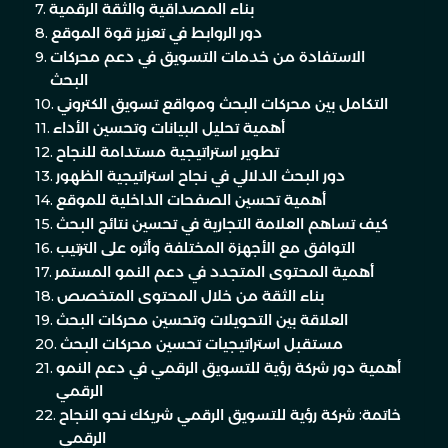
بناء المصداقية والثقة الرقمية
دور الروابط في تعزيز قوة الموقع
الاستفادة من خدمات التسويق في دعم محركات
البحث
التكامل بين محركات البحث ومواقع تسويق الكتروني
أهمية تحليل البيانات وتحسين الأداء
تطوير استراتيجية مستدامة للنجاح
دور البحث الدلالي في نجاح استراتيجية الظهور
أهمية تحسين الصفحات الداخلية للموقع
كيف تساهم العلامة التجارية في تحسين نتائج البحث
التوافق مع الأجهزة المختلفة وأثره على الترتيب
أهمية المحتوى المتجدد في دعم النمو المستمر
بناء الثقة من خلال المحتوى المتخصص
العلاقة بين التحويلات وتحسين محركات البحث
مستقبل استراتيجيات تحسين محركات البحث
أهمية دور شركة رؤية للتسويق الرقمي في دعم النمو
الرقمي
خاتمة: شركة رؤية للتسويق الرقمي شريكك نحو النجاح
الرقمي