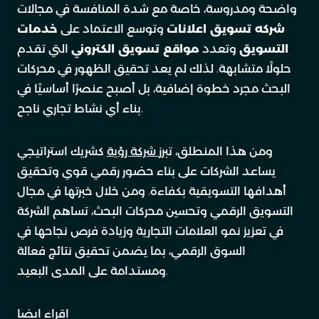
واضحة ومدروسة، خاصة مع شدة المنافسة في مجالات
شركه تسويق اعلانات
وتوسع الاعتماد على
خدمات
التسويق
وتعدد
مواقع تسويق الكتروني
التي تقدم
حلولًا متشابهة. لذلك لم يعد تحقيق الظهور في محركات
البحث مجرد خطوة إضافية، بل أصبح عنصرًا أساسيًا في
بناء أي نشاط تجاري ناجح.
ومن هذا المنطلق، تبرز
شركة رؤية
كشريك استراتيجي
يساعد الشركات على بناء حضور رقمي قوي وتحقيق
أهدافها التسويقية بكفاءة. ومن خلال خبرتها في مجال
التسويق الرقمي وتحسين محركات البحث، تساهم الشركة
في تعزيز نمو العلامات التجارية وزيادة فرص نجاحها في
السوق الرقمي، بما يضمن تحقيق نتائج فعالة
ومستدامة على المدى البعيد.
اقراء ايضا