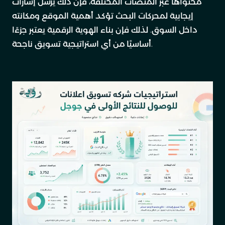
محتواها عبر المنصات المختلفة، فإن ذلك يرسل إشارات
إيجابية لمحركات البحث تؤكد أهمية الموقع ومكانته
داخل السوق. لذلك فإن بناء الهوية الرقمية يعتبر جزءًا
أساسيًا من أي استراتيجية تسويق ناجحة.