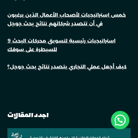
خمس استراتيجيات لأصحاب الأعمال الذين يرغبون
في أن تتصدر شركاتهم نتائج بحث جوجل
9 استراتيجيات رئيسية لتسويق محركات البحث
للسيطرة على سوقك
كيف أجعل عملي التجاري يتصدر نتائج بحث جوجل؟
اجدد المقالات
احصل على استشارتك التسويقية