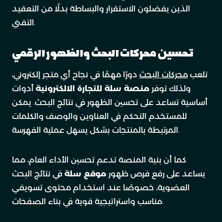
الذين يفضلون الاستقرار والبساطة بدلًا من التعقيد
التقني.
تحسين محركات البحث والظهور الرقمي
تلعب
محركات البحث
دورًا مهمًا في نجاح أي متجر إلكتروني،
ولذلك توفر
منصة سلة للتجارة الالكترونية
أدوات
أساسية تساعد على تحسين الظهور في نتائج البحث. يمكن
للمستخدم التحكم في العناوين والوصف والكلمات
المرتبطة بالمنتجات بشكل يسهل عملية الفهرسة.
كما أن بنية المنصة تدعم تحسين الأداء العام، مما
يساعد على رفع فرص ظهور
موقع سلة
في نتائج البحث
العضوية، خصوصًا عند استخدام محتوى تسويقي
مناسب واستراتيجية قوية في بناء الصفحات.