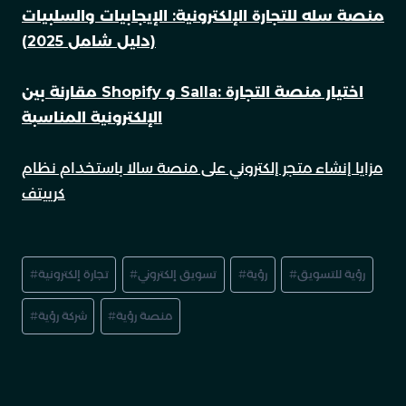
منصة سله للتجارة الإلكترونية: الإيجابيات والسلبيات
(دليل شامل 2025)
مقارنة بين Shopify و Salla: اختيار منصة التجارة
الإلكترونية المناسبة
مزايا إنشاء متجر إلكتروني على منصة سالا باستخدام نظام
كرييتف
رؤية للتسويق
#
رؤية
#
تسويق إلكتروني
#
تجارة إلكترونية
#
منصة رؤية
#
شركة رؤية
#