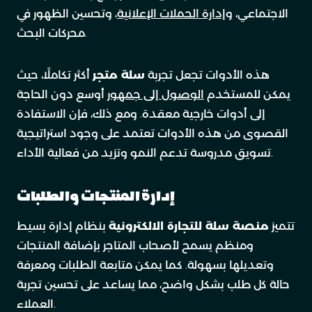
الاجتماعي، و
إدارة الحملات الإعلانية
، وتحسين الظهور في
محركات البحث.
هذه الأدوات تجعل تجربة
سلة متجر
أكثر تكاملًا، حيث
يمكن للمستخدم
الوصول إلى جمهور
أوسع دون الحاجة
إلى أدوات خارجية معقدة. ومع ذلك، فإن الاستفادة
القصوى من هذه الأدوات تعتمد على وجود استراتيجية
تسويق مدروسة تدعم النمو وتزيد من فعالية الأداء.
إدارة المنتجات والطلبات
تتميز
منصة سلة للتجارة الالكترونية
بنظام إدارة بسيط
ومنظم يسمح لأصحاب المتاجر بإضافة المنتجات
وتعديلها بسهولة. كما يمكن متابعة الطلبات ومعرفة
حالة كل طلب بشكل واضح، مما يساعد على تحسين تجربة
العملاء.