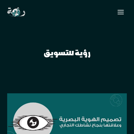
رؤية للتسويق